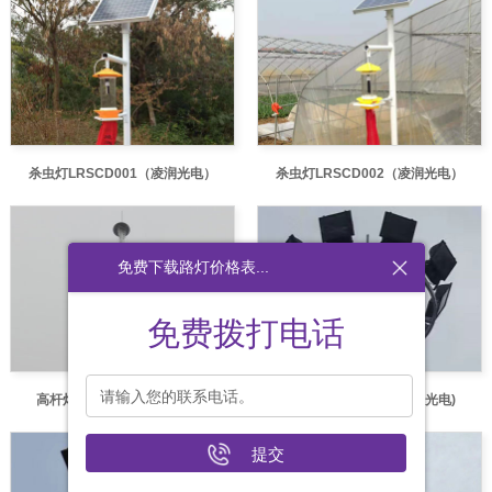
杀虫灯LRSCD001（凌润光电）
杀虫灯LRSCD002（凌润光电）
免费下载路灯价格表...
免费拨打电话
高杆灯LRGGD004(凌润光电)
高杆灯LRGGD002(凌润光电)
提交