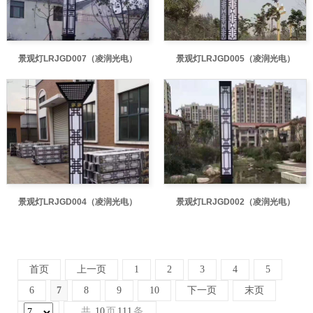
景观灯LRJGD007（凌润光电）
景观灯LRJGD005（凌润光电）
景观灯LRJGD004（凌润光电）
景观灯LRJGD002（凌润光电）
首页
上一页
1
2
3
4
5
6
7
8
9
10
下一页
末页
共
10
页
111
条