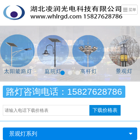
路灯咨询电话：15827628786
下载价格表
景观灯系列