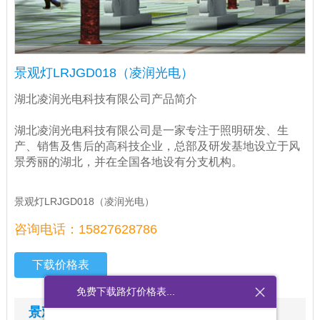
景观灯LRJGD018（凌润光电）
湖北凌润光电科技有限公司产品简介
湖北凌润光电科技有限公司是一家专注于照明研发、生
产、销售及售后的高科技企业，总部及研发基地设立于风
景秀丽的湖北，并在全国各地设有分支机构。
景观灯LRJGD018（凌润光电）
咨询电话：15827628786
下载价格表
免费下载路灯价格表...
景观灯LRJGD018（凌润光电）图文