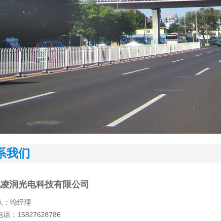
系我们
北凌润光电科技有限公司
人：喻经理
话：15827628786