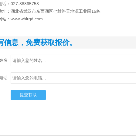
话：027-88865758
地址：湖北省武汉市东西湖区七雄路天地源工业园15栋
网站：
www.whlrgd.com
写信息，免费获取报价。
姓名
电话
提交获取