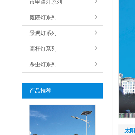
市电路灯系列
庭院灯系列
景观灯系列
高杆灯系列
杀虫灯系列
产品推荐
太阳