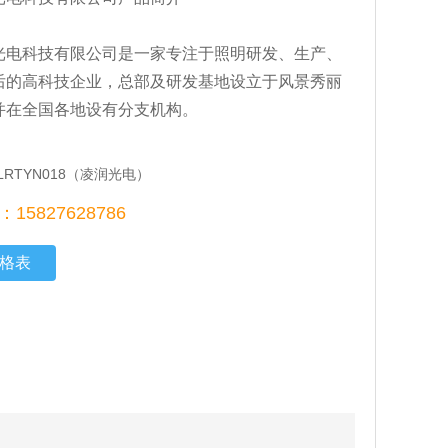
光电科技有限公司是一家专注于照明研发、生产、
后的高科技企业，总部及研发基地设立于风景秀丽
并在全国各地设有分支机构。
RTYN018（凌润光电）
15827628786
格表