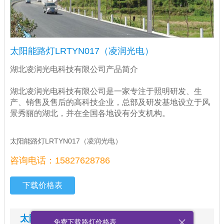
太阳能路灯LRTYN017（凌润光电）
湖北凌润光电科技有限公司产品简介
湖北凌润光电科技有限公司是一家专注于照明研发、生
产、销售及售后的高科技企业，总部及研发基地设立于风
景秀丽的湖北，并在全国各地设有分支机构。
太阳能路灯LRTYN017（凌润光电）
咨询电话：15827628786
下载价格表
太阳能路灯LRTYN017（凌润光电）图文
免费下载路灯价格表...